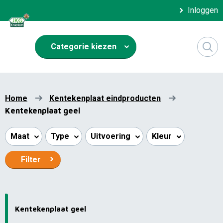
Inloggen
Categorie kiezen
Home
Kentekenplaat eindproducten
Kentekenplaat geel
Maat
Type
Uitvoering
Kleur
Filter
Kentekenplaat geel